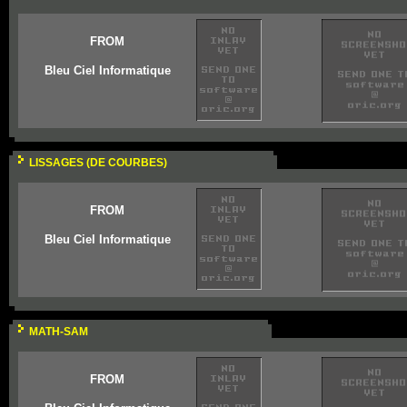
FROM
Bleu Ciel Informatique
LISSAGES (DE COURBES)
FROM
Bleu Ciel Informatique
MATH-SAM
FROM