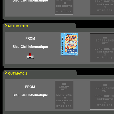
Bleu Ciel Informatique
METHO LOTO
FROM
Bleu Ciel Informatique
OUTIMATIC 1
FROM
Bleu Ciel Informatique