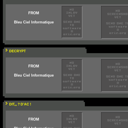
FROM
Bleu Ciel Informatique
DECRYPT
FROM
Bleu Ciel Informatique
DIT,,, ? D'AC !
FROM