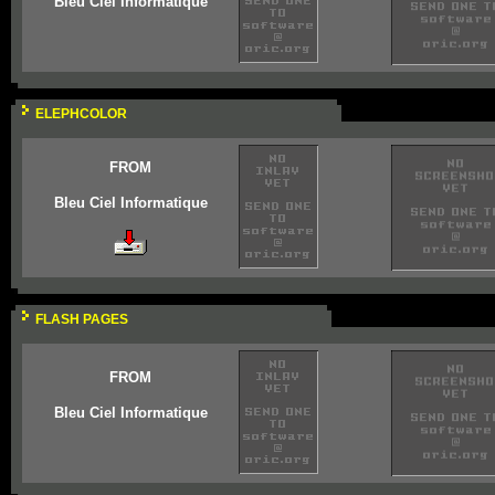
Bleu Ciel Informatique
ELEPHCOLOR
FROM
Bleu Ciel Informatique
FLASH PAGES
FROM
Bleu Ciel Informatique