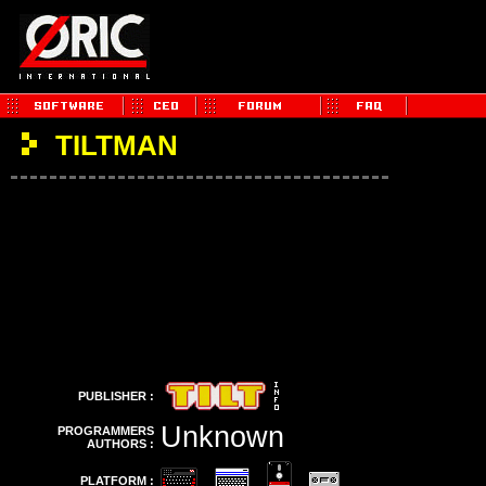
TILTMAN
PUBLISHER :
Unknown
PROGRAMMERS
AUTHORS :
PLATFORM :