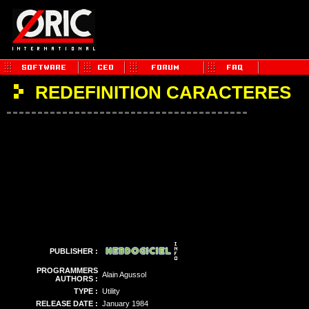
REDEFINITION CARACTERES
PUBLISHER :
PROGRAMMERS
Alain Agussol
AUTHORS :
TYPE :
Utility
RELEASE DATE :
January 1984