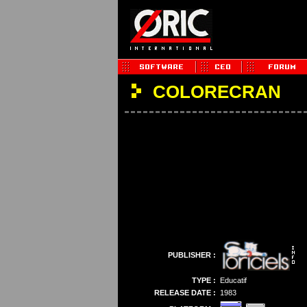
COLORECRAN
PUBLISHER :
TYPE :
Educatif
RELEASE DATE :
1983