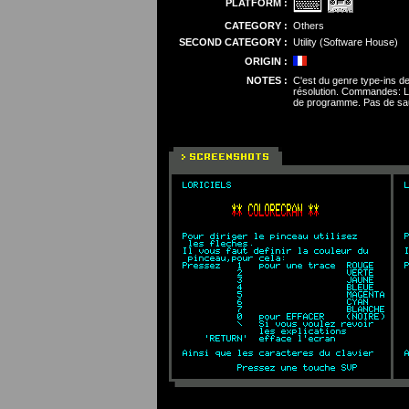
PLATFORM :
CATEGORY :
Others
SECOND CATEGORY :
Utility (Software House)
ORIGIN :
NOTES :
C'est du genre type-ins de 
résolution. Commandes: Les
de programme. Pas de sau