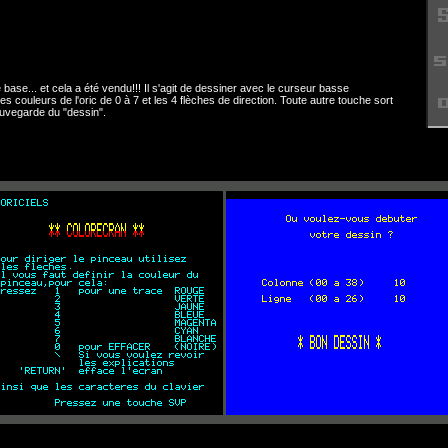
base... et cela a été vendu!!! Il s'agit de dessiner avec le curseur basse
 couleurs de l'oric de 0 à 7 et les 4 flèches de direction. Toute autre touche sort
vegarde du "dessin".