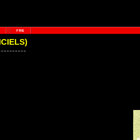
ICIELS)