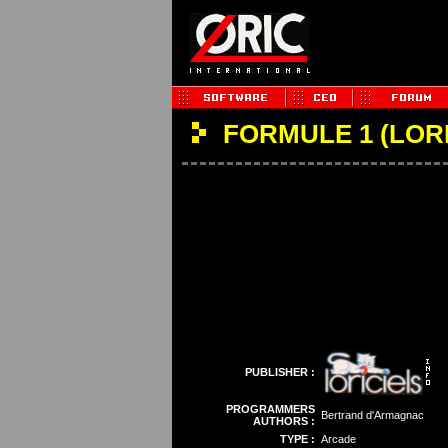
FORMULE 1 (LOR
PUBLISHER :
PROGRAMMERS
Bertrand d'Armagnac
AUTHORS :
TYPE :
Arcade