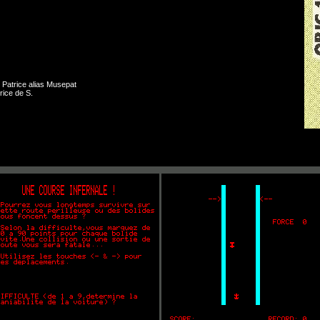
Patrice alias Musepat
ice de S.