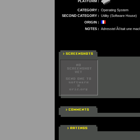
PLATFORM :
CATEGORY :
Operating System
SECOND CATEGORY :
Utility (Software House)
ORIGIN :
NOTES :
Adresstel Ã©tait une mach