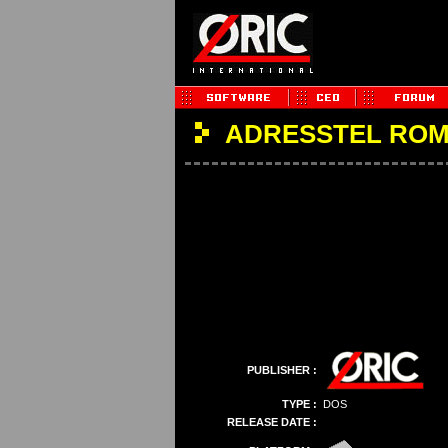
ADRESSTEL RO
PUBLISHER :
TYPE :
DOS
RELEASE DATE :