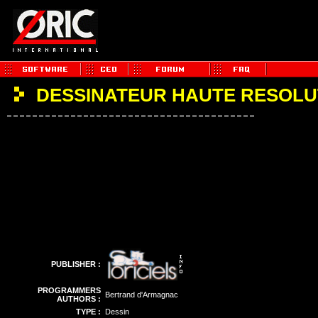
DESSINATEUR HAUTE RESOL
PUBLISHER :
PROGRAMMERS
Bertrand d'Armagnac
AUTHORS :
TYPE :
Dessin