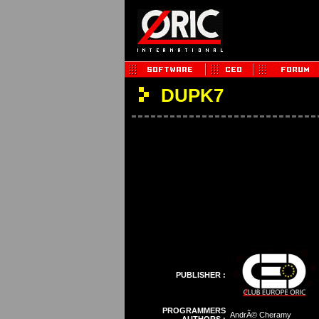
DUPK7
PUBLISHER :
PROGRAMMERS
AndrÃ© Cheramy