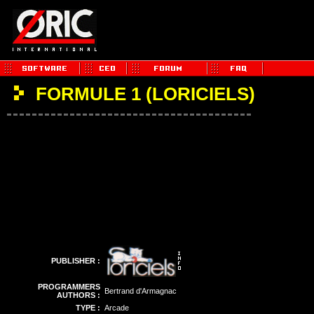
FORMULE 1 (LORICIELS)
PUBLISHER :
PROGRAMMERS
Bertrand d'Armagnac
AUTHORS :
TYPE :
Arcade