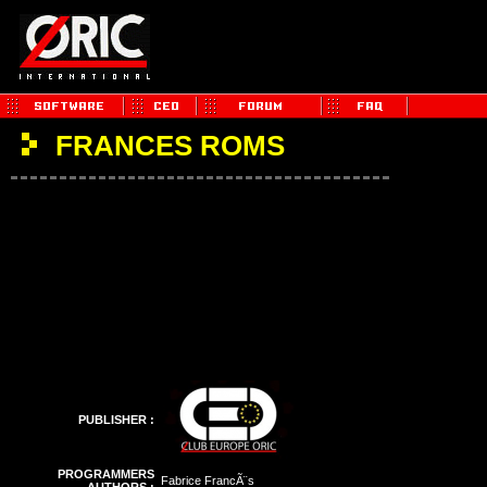
FRANCES ROMS
PUBLISHER :
PROGRAMMERS
Fabrice FrancÃ¨s