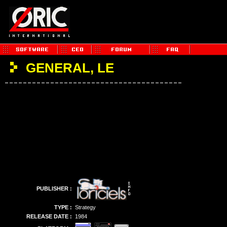
GENERAL, LE
PUBLISHER :
TYPE :
Strategy
RELEASE DATE :
1984