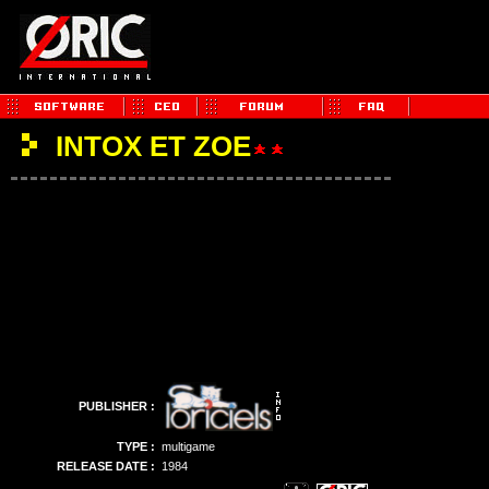
INTOX ET ZOE
PUBLISHER :
TYPE :
multigame
RELEASE DATE :
1984