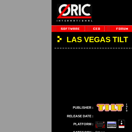
LAS VEGAS TILT
PUBLISHER :
RELEASE DATE :
PLATFORM :