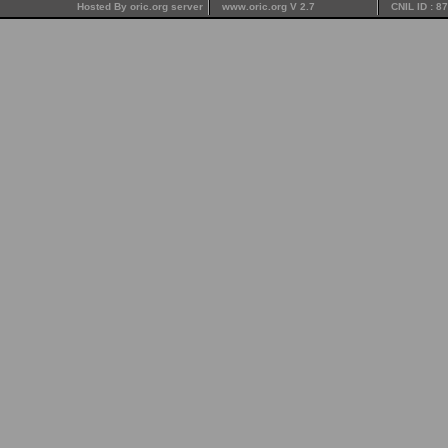
Hosted By oric.org server
www.oric.org V 2.7
CNIL ID : 8