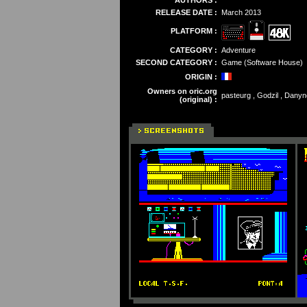
AUTHORS :
RELEASE DATE :
March 2013
PLATFORM :
CATEGORY :
Adventure
SECOND CATEGORY :
Game (Software House)
ORIGIN :
Owners on oric.org
pasteurg , Godzil , Danyno
(original) :