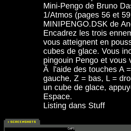
Mini-Pengo de Bruno Das
1/Atmos (pages 56 et 59,
MINIPENGO.DSK de And
Encadrez les trois ennem
vous atteignent en pous
cubes de glace. Vous inc
pingouin Pengo et vous
Ã l'aide des touches A =
gauche, Z = bas, L = dro
un cube de glace, appuy
Espace.
Listing dans Stuff