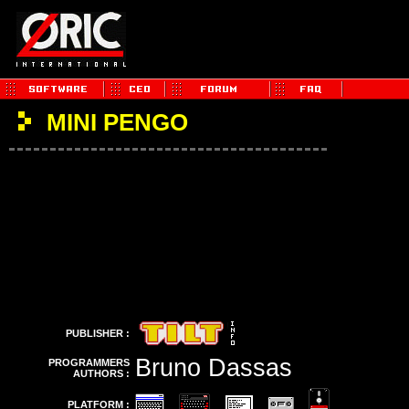
MINI PENGO
PUBLISHER :
Bruno Dassas
PROGRAMMERS
AUTHORS :
PLATFORM :