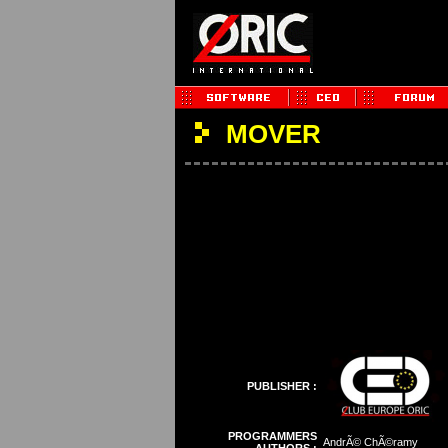
MOVER
PUBLISHER :
PROGRAMMERS
AndrÃ© ChÃ©ramy