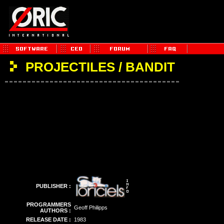
PROJECTILES / BANDIT
PUBLISHER :
PROGRAMMERS
Geoff Philipps
AUTHORS :
RELEASE DATE :
1983