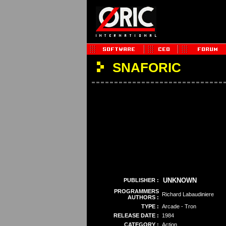
SNAFORIC
UNKNOWN
PUBLISHER :
PROGRAMMERS
Richard Labaudiniere
AUTHORS :
TYPE :
Arcade - Tron
RELEASE DATE :
1984
CATEGORY :
Action