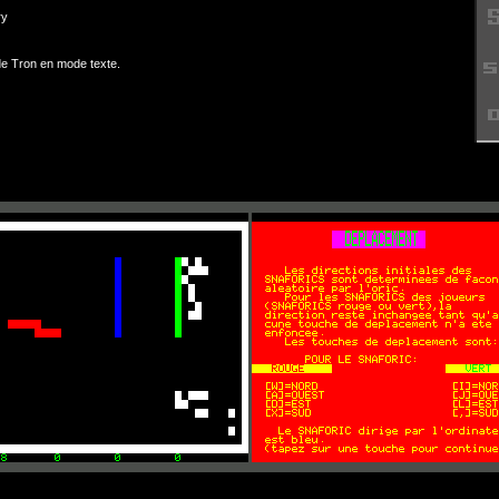
ry
e Tron en mode texte.