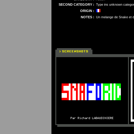
SECOND CATEGORY :
Type ins unknown catego
ORIGIN :
NOTES :
Un melange de Snake et d