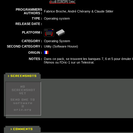
PROGRAMMERS
Fabrice Broche, André Chéramy & Claude Sittler
AUTHORS :
TYPE :
Operating system
RELEASE DATE :
PLATFORM :
CATEGORY :
Operating System
SECOND CATEGORY :
Utility (Software House)
ORIGIN :
NOTES :
Dans ce pack, se trouvent les banques 7, 6 et 5 pour émuler l
l'Atmos ou l'Oric-1 sur un Telestrat.