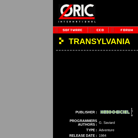
TRANSYLVANIA
PUBLISHER :
PROGRAMMERS
G. Saviard
AUTHORS :
TYPE :
Adventure
RELEASE DATE :
1984