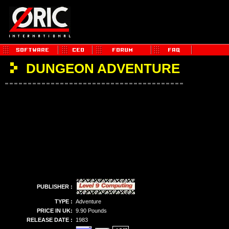
DUNGEON ADVENTURE
PUBLISHER :
TYPE :
Adventure
PRICE IN UK:
9.90 Pounds
RELEASE DATE :
1983